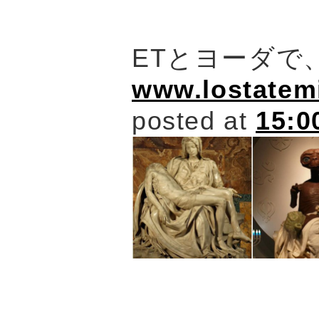
ETとヨーダで
www.lostatem
posted at
15:0