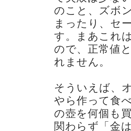
のこと、ズボ
まったり、セ
す。まあこれ
ので、正常値
れません。
そういえば、
やら作って食
の壺を何個も
関わらず「金