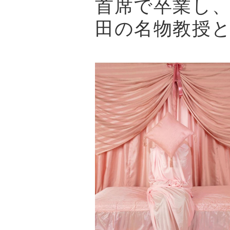
首席で卒業し
田の名物教授