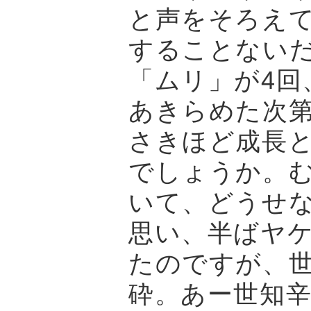
と声をそろえ
することない
「ムリ」が4回
あきらめた次
さきほど成長
でしょうか。
いて、どうせ
思い、半ばヤ
たのですが、
砕。あー世知