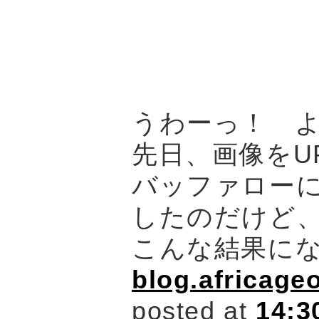
うわーっ！ 
先日、画像をU
バッファロー
したのだけど
こんな結果に
blog.africage
posted at
14:3