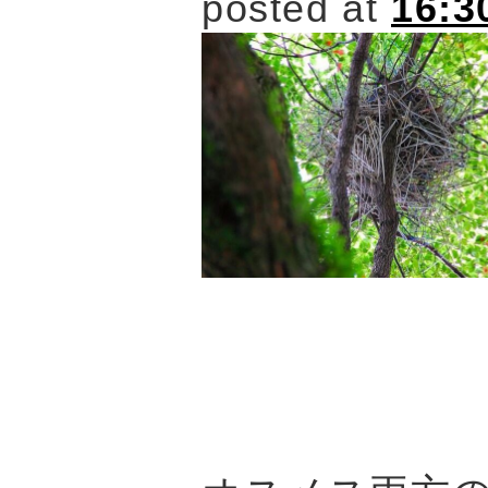
posted at
16:3