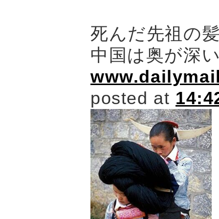
死んだ先祖の
中国は奥が深
www.dailymail
posted at
14:4