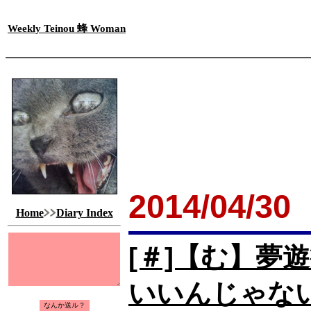
Weekly Teinou 蜂 Woman
2014/04/30
Home
Diary Index
[＃]【む】夢
いいんじゃな