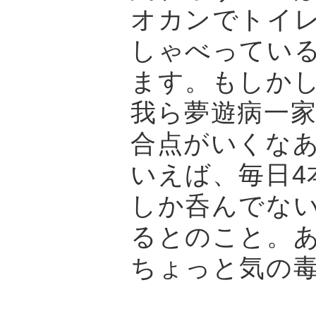
オカンでトイ
しゃべってい
ます。もしか
我ら夢遊病一
合点がいくな
いえば、毎日4
しか呑んでな
るとのこと。
ちょっと気の