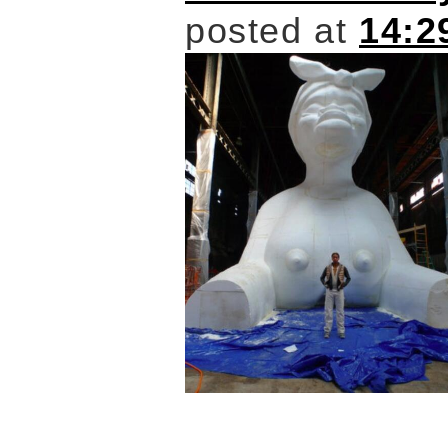
posted at
14:2