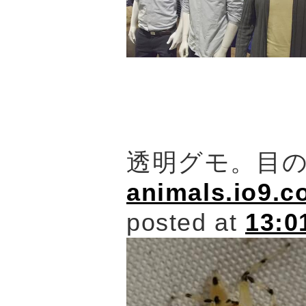
透明グモ。目
animals.io9.c
posted at
13:0