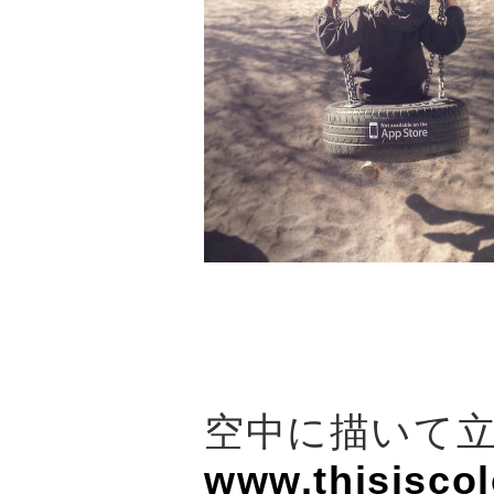
空中に描いて立
www.thisiscol