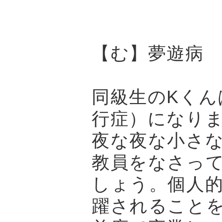
【む】夢遊病
同級生のKくん
行症）になり
夜な夜な小さ
教員をなさっ
しょう。個人
躍されること