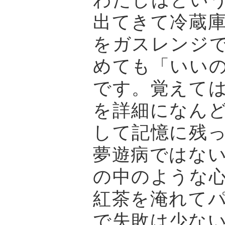
出てきて冷蔵
をガスレンジ
めても「いい
です。覚えて
を詳細になん
して記憶に残
夢遊病ではな
の中のような
紅茶を淹れて
で失敗は少な