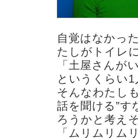
自覚はなかっ
たしがトイレ
「土屋さんが
というくらい
そんなわたしも
話を聞ける”す
ろうかと考え
「ムリムリム