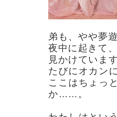
弟も、やや夢
夜中に起きて
見かけていま
たびにオカン
ここはちょっ
か……。
わたしはとい