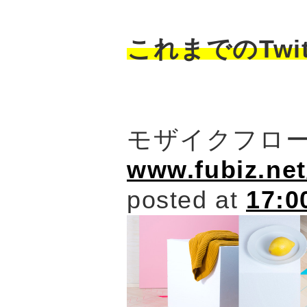
これまでのTwit
モザイクフロ
www.fubiz.ne
posted at
17:0