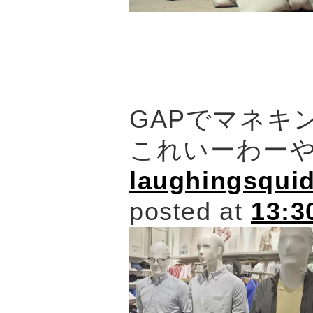
GAPでマネキ
これいーわー
laughingsqui
posted at
13:3