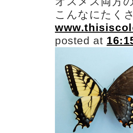
オスメス両方
こんなにたく
www.thisisco
posted at
16:1