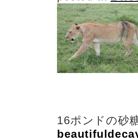
16ポンドの砂
beautifuldeca