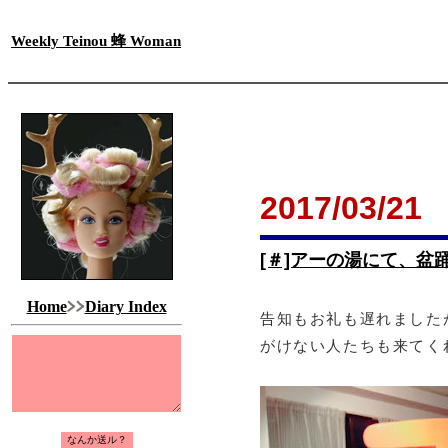
Weekly Teinou 蜂 Woman
2017/03/21
[＃]アーの湯にて、盆
Home
Diary Index
告知もお礼も遅れました
がけない人たちも来てく