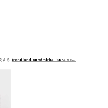
比較する
trendland.com/mirka-laura-se…