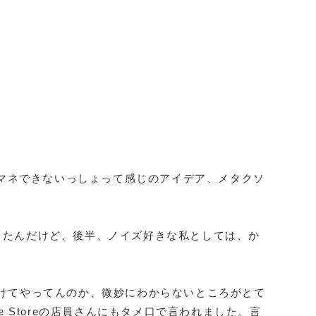
マネできないっしょって感じのアイデア、メタクソ
てたんだけど、後半、ノイズ好きな私としては、か
けてやってんのか、微妙にわからないところがとて
 Storeの店員さんにもタメ口で言われました。言