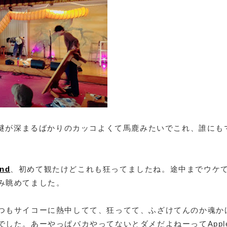
謎が深まるばかりのカッコよくて馬鹿みたいでこれ、誰にも
nd
、初めて観たけどこれも狂ってましたね。途中までウケ
み眺めてました。
つもサイコーに熱中してて、狂ってて、ふざけてんのか魂か
した。あーやっぱバカやってないとダメだよねーってApple