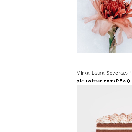
Mirka Laura Sev
pic.twitter.com/REw