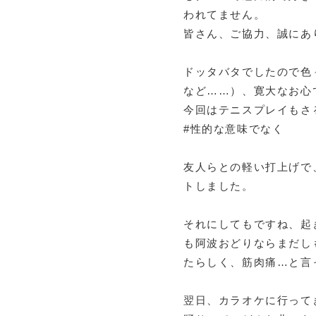
われてません。
皆さん、ご協力、誠にあ
ドッタバタでしたので色
など……）、寛大なお心
今回はテニスプレイもさ
#性的な意味でなく
友人らとの軽い打上げで
トしました。
それにしてもですね、起
も阿波おどりならまだし
たらしく、筋肉痛…と言
翌日、カラオケに行って