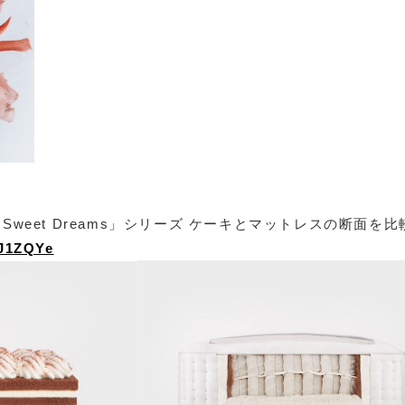
eraの「Sweet Dreams」シリーズ ケーキとマットレスの断面を
QJ1ZQYe