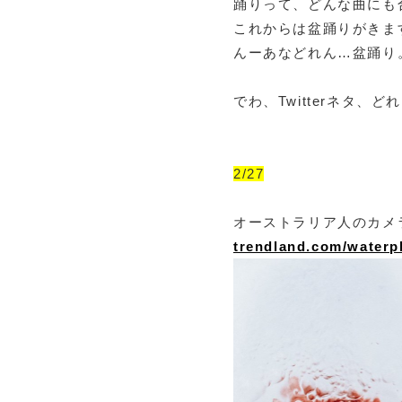
踊りって、どんな曲にも
これからは盆踊りがきま
んーあなどれん…盆踊り
でわ、Twitterネタ
2/27
オーストラリア人のカメ
trendland.com/waterp